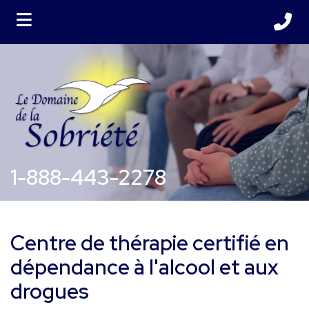
ubmenu (Services )
1-888-443-2278
Centre de thérapie certifié en
dépendance à l'alcool et aux
drogues