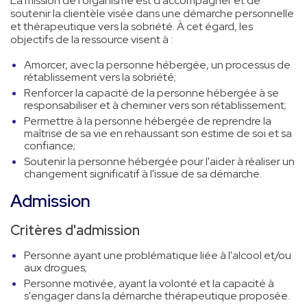
La mission de l'organisme est d'accompagner et de
soutenir la clientèle visée dans une démarche personnelle
et thérapeutique vers la sobriété. À cet égard, les
objectifs de la ressource visent à :
Amorcer, avec la personne hébergée, un processus de
rétablissement vers la sobriété;
Renforcer la capacité de la personne hébergée à se
responsabiliser et à cheminer vers son rétablissement;
Permettre à la personne hébergée de reprendre la
maîtrise de sa vie en rehaussant son estime de soi et sa
confiance;
Soutenir la personne hébergée pour l'aider à réaliser un
changement significatif à l'issue de sa démarche.
Admission
Critères d'admission
Personne ayant une problématique liée à l'alcool et/ou
aux drogues;
Personne motivée, ayant la volonté et la capacité à
s'engager dans la démarche thérapeutique proposée.