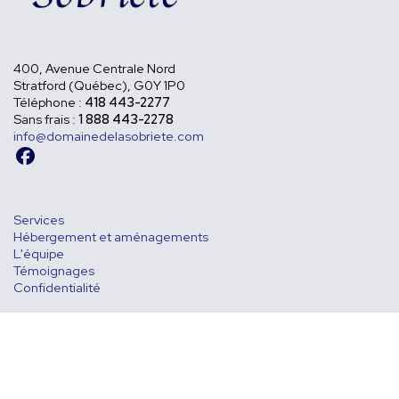
400, Avenue Centrale Nord
Stratford (Québec),
G0Y 1P0
Téléphone :
418 443-2277
Sans frais :
1 888 443-2278
info@domainedelasobriete.com
Services
Hébergement et aménagements
L'équipe
Témoignages
Confidentialité