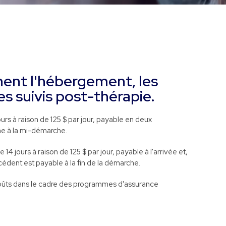
nent l'hébergement, les
es suivis post-thérapie.
urs à raison de 125 $ par jour, payable en deux
ème à la mi-démarche.
4 jours à raison de 125 $ par jour, payable à l'arrivée et,
édent est payable à la fin de la démarche.
 coûts dans le cadre des programmes d'assurance