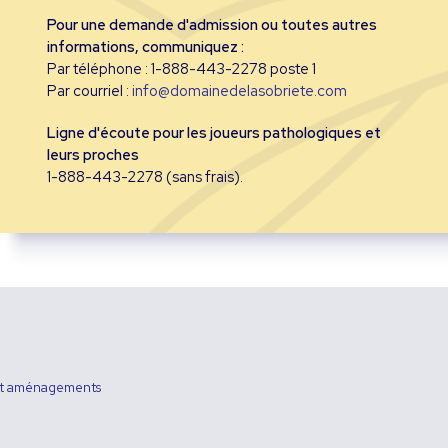
Pour une demande d'admission ou toutes autres
informations, communiquez :
Par téléphone : 1-888-443-2278 poste 1
Par courriel :
info@domainedelasobriete.com
Ligne d'écoute pour les joueurs pathologiques et
leurs proches
1-888-443-2278 (sans frais).
t aménagements