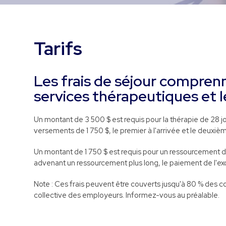
Tarifs
Les frais de séjour compren
services thérapeutiques et l
Un montant de 3 500 $ est requis pour la thérapie de 28 jo
versements de 1 750 $, le premier à l'arrivée et le deuxi
Un montant de 1 750 $ est requis pour un ressourcement de 1
advenant un ressourcement plus long, le paiement de l'exc
Note : Ces frais peuvent être couverts jusqu'à 80 % des
collective des employeurs. Informez-vous au préalable.