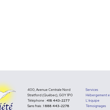
400, Avenue Centrale Nord
Services
Stratford (Québec),
G0Y 1P0
Hébergement e
Téléphone :
418 443-2277
L'équipe
Sans frais :
1 888 443-2278
Témoignages